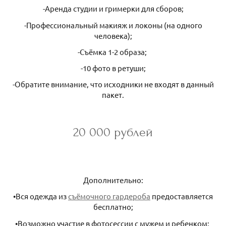
-Аренда студии и гримерки для сборов;
-Профессиональный макияж и локоны (на одного
человека);
-Съёмка 1-2 образа;
-10 фото в ретуши;
-Обратите внимание, что исходники не входят в данный
пакет.
20 000 рублей
Дополнительно:
•Вся одежда из
съёмочного гардероба
предоставляется
бесплатно;
•Возможно участие в фотосессии с мужем и ребенком;