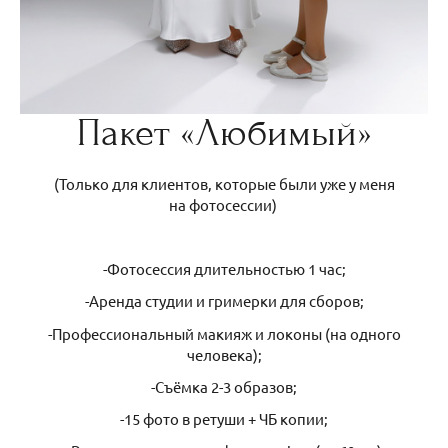
Пакет «Любимый»
(Только для клиентов, которые были уже у меня
на фотосессии)
-Фотосессия длительностью 1 час;
-Аренда студии и гримерки для сборов;
-Профессиональный макияж и локоны (на одного
человека);
-Съёмка 2-3 образов;
-15 фото в ретуши + ЧБ копии;