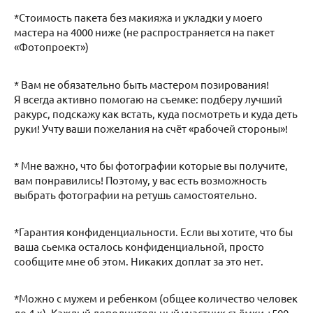
*Стоимость пакета без макияжа и укладки у моего
мастера на 4000 ниже (не распространяется на пакет
«Фотопроект»)
* Вам не обязательно быть мастером позирования!
Я всегда активно помогаю на съемке: подберу лучший
ракурс, подскажу как встать, куда посмотреть и куда деть
руки! Учту ваши пожелания на счёт «рабочей стороны»!
* Мне важно, что бы фотографии которые вы получите,
вам понравились! Поэтому, у вас есть возможность
выбрать фотографии на ретушь самостоятельно.
*Гарантия конфиденциальности. Если вы хотите, что бы
ваша сьемка осталось конфиденциальной, просто
сообщите мне об этом. Никаких доплат за это нет.
*Можно с мужем и ребенком (общее количество человек
до 4-х). Каждый дополнительный участник съёмки +500