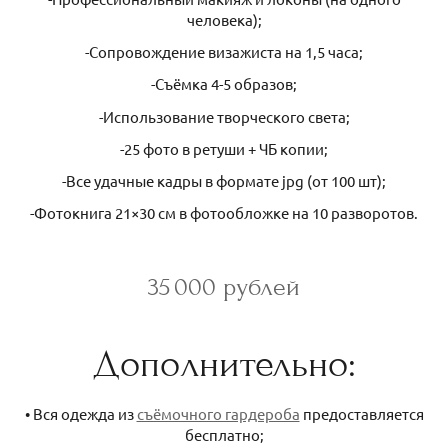
человека);
-Сопровождение визажиста на 1,5 часа;
-Съёмка 4-5 образов;
-Использование творческого света;
-25 фото в ретуши + ЧБ копии;
-Все удачные кадры в формате jpg (от 100 шт);
-Фотокнига 21×30 см в фотообложке на 10 разворотов.
35 000 рублей
Дополнительно:
• Вся одежда из
съёмочного гардероба
предоставляется
бесплатно;