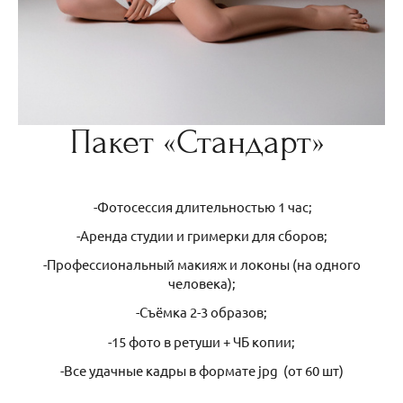
Пакет «Стандарт»
-Фотосессия длительностью 1 час;
-Аренда студии и гримерки для сборов;
-Профессиональный макияж и локоны (на одного
человека);
-Съёмка 2-3 образов;
-15 фото в ретуши + ЧБ копии;
-Все удачные кадры в формате jpg (от 60 шт)