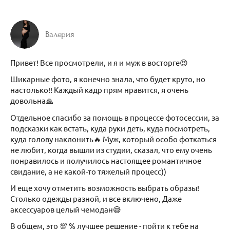
Валерия
Привет! Все просмотрели, и я и муж в восторге😍
Шикарные фото, я конечно знала, что будет круто, но
настолько!! Каждый кадр прям нравится, я очень
довольна🙏
Отдельное спасибо за помощь в процессе фотосессии, за
подсказки как встать, куда руки деть, куда посмотреть,
куда голову наклонить🔥 Муж, который особо фоткаться
не любит, когда вышли из студии, сказал, что ему очень
понравилось и получилось настоящее романтичное
свидание, а не какой-то тяжелый процесс))
И еще хочу отметить возможность выбрать образы!
Столько одежды разной, и все включено, Даже
аксессуаров целый чемодан😅
В общем, это 💯 % лучшее решение - пойти к тебе на