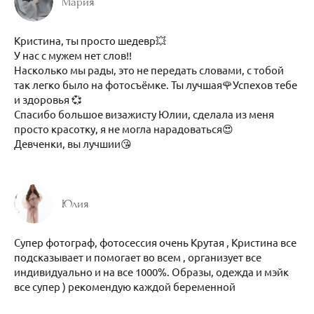
Мария
Кристина, ты просто шедевр💥
У нас с мужем нет слов!!
Насколько мы рады, это не передать словами, с тобой
так легко было на фотосъёмке. Ты лучшая🌹Успехов тебе
и здоровья 💞
Спасибо большое визажисту Юлии, сделала из меня
просто красотку, я не могла нарадоваться😍
Девченки, вы лучшии😘
Юлия
Супер фотограф, фотосессия очень Крутая , Кристина все
подсказывает и помогает во всем , организует все
индивидуально и на все 1000%. Образы, одежда и мэйк
все супер ) рекомендую каждой беременной