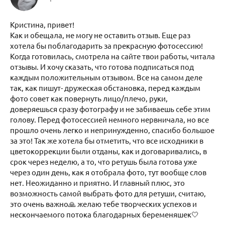
Кристина, привет!
Как и обещала, не могу не оставить отзыв. Еще раз
хотела бы поблагодарить за прекрасную фотосессию!
Когда готовилась, смотрела на сайте твои работы, читала
отзывы. И хочу сказать, что готова подписаться под
каждым положительным отзывом. Все на самом деле
так, как пишут- дружеская обстановка, перед каждым
фото совет как повернуть лицо/плечо, руки,
доверяешься сразу фотографу и не забиваешь себе этим
голову. Перед фотосессией немного нервничала, но все
прошло очень легко и непринужденно, спасибо большое
за это! Так же хотела бы отметить, что все исходники в
цветокоррекции были отданы, как и договаривались, в
срок через неделю, а то, что ретушь была готова уже
через один день, как я отобрала фото, тут вообще слов
нет. Неожиданно и приятно. И главный плюс, это
возможность самой выбрать фото для ретуши, считаю,
это очень важно🙏 желаю тебе творческих успехов и
нескончаемого потока благодарных беременяшек🤍