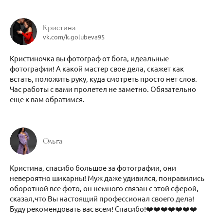
Кристина
vk.com/k.golubeva95
Кристиночка вы фотограф от бога, идеальные
фотографии! А какой мастер свое дела, скажет как
встать, положить руку, куда смотреть просто нет слов.
Час работы с вами пролетел не заметно. Обязательно
еще к вам обратимся.
Ольга
Кристина, спасибо большое за фотографии, они
невероятно шикарны! Муж даже удивился, понравились
оборотной все фото, он немного связан с этой сферой,
сказал,что Вы настоящий профессионал своего дела!
Буду рекомендовать вас всем! Спасибо!❤️❤️❤️❤️❤️❤️❤️