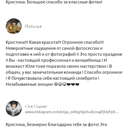
Кристина. Большое спасибо за классные фотки!
Наталья
Кристина!!! Какая красота!!! Огромное спасибо!!!
Невероятные ощущения от самой фотосессии и
подготовки к ней и от фотографий !! Это просто праздник
!! Вы - настоящий профессионал и волшебница ! И
визажист Юля тоже поразила своим мастерством ! В
общем, у вас замечательная команда ! Спасибо огромное
! Я Почувствовала себя настоящей селебрити !
Незабываемые эмоции 🤩😁😁❤️❤️❤️
Оля Одинг
www.instagram.com/olga_oding?igsh=dzJuajFjMzFpbWhy&utm_source=qr
Кристина, безмерно благодарна тебе за фото! Это