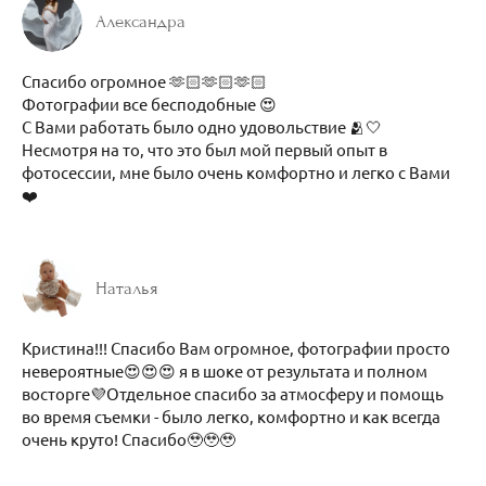
Александра
Спасибо огромное 🫶🏻🫶🏻🫶🏻
Фотографии все бесподобные 😍
С Вами работать было одно удовольствие 🫂🤍
Несмотря на то, что это был мой первый опыт в
фотосессии, мне было очень комфортно и легко с Вами
❤️
Наталья
Кристина!!! Спасибо Вам огромное, фотографии просто
невероятные😍😍😍 я в шоке от результата и полном
восторге💜Отдельное спасибо за атмосферу и помощь
во время съемки - было легко, комфортно и как всегда
очень круто! Спасибо🥹🥹🥹