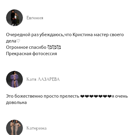
Евгения
Очередной раз убеждаюсь,что Кристина мастер своего
дела♡
Огромное спасибо 🥰🥰🥰
Прекрасная фотосессия
Катя ЛАЗАРЕВА
Это божественно просто прелесть ❤️❤️❤️❤️❤️❤️❤️я очень
довольна
Катерина