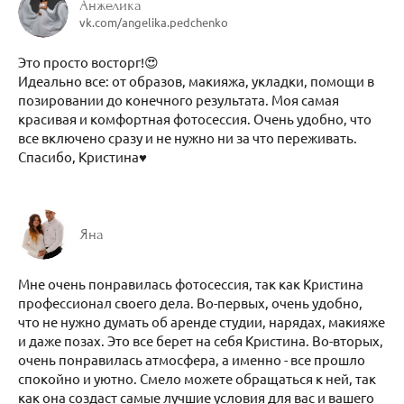
Анжелика
vk.com/angelika.pedchenko
Это просто восторг!😍
Идеально все: от образов, макияжа, укладки, помощи в
позировании до конечного результата. Моя самая
красивая и комфортная фотосессия. Очень удобно, что
все включено сразу и не нужно ни за что переживать.
Спасибо, Кристина♥️
Яна
Мне очень понравилась фотосессия, так как Кристина
профессионал своего дела. Во-первых, очень удобно,
что не нужно думать об аренде студии, нарядах, макияже
и даже позах. Это все берет на себя Кристина. Во-вторых,
очень понравилась атмосфера, а именно - все прошло
спокойно и уютно. Смело можете обращаться к ней, так
как она создаст самые лучшие условия для вас и вашего