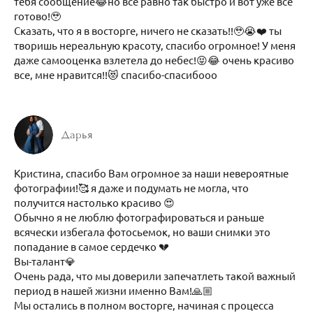
тебя сообщение😂но все равно так быстро и вот уже все
готово!🥹
Сказать, что я в восторге, ничего не сказать!!🥹😭❤️ ты
творишь нереальную красоту, спасибо огромное! У меня
даже самооценка взлетела до небес!😝😂 очень красиво
все, мне нравится!!😻 спасибо-спасибооо
Дарья
Кристина, спасибо Вам огромное за наши невероятные
фотографии!🥰 я даже и подумать не могла, что
получится настолько красиво 😍
Обычно я не люблю фотографироваться и раньше
всячески избегала фотосьемок, но ваши снимки это
попадание в самое сердечко 💔
Вы-талант💎
Очень рада, что мы доверили запечатлеть такой важный
период в нашей жизни именно Вам!🙏🏼
Мы остались в полном восторге, начиная с процесса