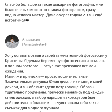
Спасибо большое за такие шикарные фотографии, мне
было очень комфортно с таким фотографом, сразу
видно человек мастер! Думаю через годика 2-3 мы ещё
встретимся❤️
Анастасия
@anastasiyalav8
Хочу оставить отзыв о своей замечательной фотосессии у
Кристины! Я делала беременную фотосессию и осталась
в полном восторге — результат превзошел все мои
ожидания.
Макияж и прически — просто восхитительные!
Замечательная девушка Юлия делала их и мне, и моей
дочери, и мы обе выглядели потрясающе. Образы
тщательно продуманы, прически менялись под каждый
стиль одежды, а выбор нарядов и аксессуаров был
действительно большим — я чувствовала себя как на
съемках для модного журнала.