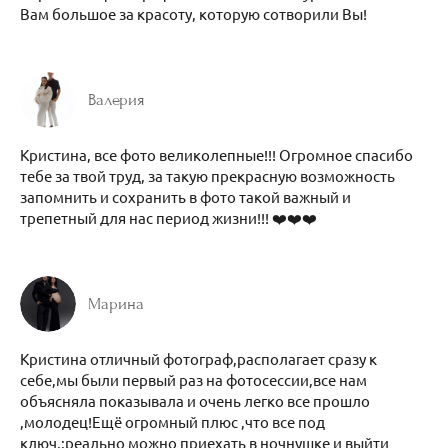
Вам большое за красоту, которую сотворили Вы!
Валерия
Кристина, все фото великолепные!!! Огромное спасибо
тебе за твой труд, за такую прекрасную возможность
запомнить и сохранить в фото такой важный и
трепетный для нас период жизни!!! ❤️❤️❤️
Марина
Кристина отличный фотограф,располагает сразу к
себе,мы были первый раз на фотосессии,все нам
объясняла показывала и очень легко все прошло
,молодец!Ещё огромный плюс ,что все под
ключ,:реально можно приехать в ночнушке и выйти