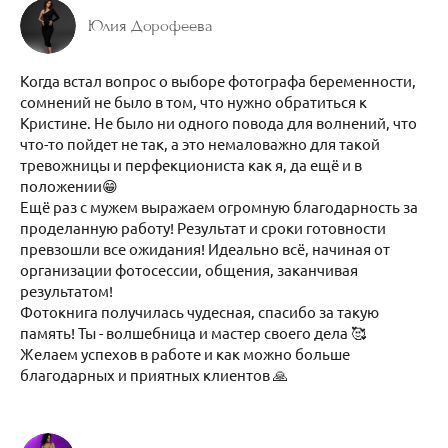
Юлия Дорофеева
Когда встал вопрос о выборе фотографа беременности,
сомнений не было в том, что нужно обратиться к
Кристине. Не было ни одного повода для волнений, что
что-то пойдет не так, а это немаловажно для такой
тревожницы и перфекциониста как я, да ещë и в
положении😁
Ещё раз с мужем выражаем огромную благодарность за
проделанную работу! Результат и сроки готовности
превзошли все ожидания! Идеально всë, начиная от
организации фотосессии, общения, заканчивая
результатом!
Фотокнига получилась чудесная, спасибо за такую
память! Ты - волшебница и мастер своего дела 🥰
Желаем успехов в работе и как можно больше
благодарных и приятных клиентов 🙏