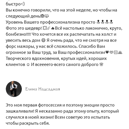
быстро💨
Вы конечно говорили, что на этой неделе, но чтобы на
следующий день🙈🙀
Уровень Вашего профессионализма просто 🔝🔝🔝🔝
Фото это шедевр! 💥☄️🔥Всё настолько лаконично, круто,
бомбезно!!!! Что хочется все их распечатать на холст и
увесить весь дом 😄 Я очень рада, что не смотря на все
форс мажоры, у нас всё сложилось. Спасибо Вам
огромное за Ваш труд, за Ваш профессионализм💗🫶🏻🙏
Творческого вдохновения, крутых идей, хороших
клиентов ☺️ И всеееего-всего самого доброго 🌸
Елена Надсадная
Это моя первая фотосессия и поэтому эмоции просто
зашкаливали! Я несказанно рада этому опыту, который
случился в моей жизни! Всем советую это испытать
чтобы раскрыть себя.