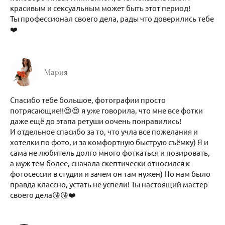
красивым и сексуальным может быть этот период!
Ты профессионал своего дела, рады что доверились тебе
❤️
Мария
Спасибо тебе большое, фотографии просто
потрясающие!!😍😍 я уже говорила, что мне все фотки
даже ещё до этапа ретуши оочень понравились!
И отдельное спасибо за то, что учла все пожелания и
хотелки по фото, и за комфортную быструю съёмку) Я и
сама не любитель долго много фоткаться и позировать,
а муж тем более, сначала скептически относился к
фотосессии в студии и зачем он там нужен) Но нам было
правда классно, устать не успели! Ты настоящий мастер
своего дела😘😘❤️