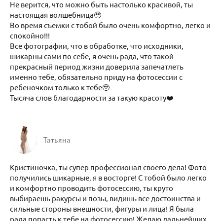
Не верится, что можно быть настолько красивой, ты
настоящая волшебница🥹
Во время съемки с тобой было очень комфортно, легко и
спокойно!!!
Все фотографии, что в обработке, что исходники,
шикарны сами по себе, я очень рада, что такой
прекрасный период жизни доверила запечатлеть
именно тебе, обязательно приду на фотосессии с
ребеночком только к тебе🥹
Тысяча слов благодарности за такую красоту❤️
Татьяна
Кристиночка, ты супер профессионал своего дела! Фото
получились шикарные, я в восторге! С тобой было легко
и комфортно проводить фотосессию, ты круто
выбираешь ракурсы и позы, видишь все достоинства и
сильные стороны внешности, фигуры и лица! Я была
рада попасть к тебе на фотосессию! Желаю дальнейших