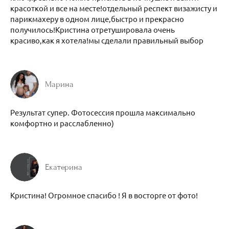
красоткой и все на месте!отдельный респект визажисту и
парикмахеру в одном лице,быстро и прекрасно
получилось!Кристина отретушировала очень
красиво,как я хотела!мы сделали правильный выбор
Марина
Результат супер. Фотосессия прошла максимально
комфортно и расслабленно)
Екатерина
Кристина! Огромное спасибо ! Я в восторге от фото!